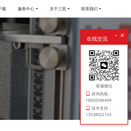
下载
服务中心
关于三思
联系我们
-
×
在线交流
客服微信
咨询热线：
18926546499
技术支持：
13538022103