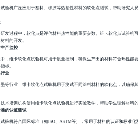
点试验机广泛应用于塑料、橡胶等热塑性材料的软化点测试，帮助研究人
发
的研发过程中，软化点是评估材料热性能的重要参数。维卡软化点试验机
新材料的开发。
与生产监控
程中，维卡软化点试验机可用于质量控制，确保生产出的材料符合热性能
要指标。
墨行业
油墨等行业，维卡软化点试验机用于测试不同涂料材料的软化点，以确保
训
和技术培训机构使用维卡软化点试验机进行实验教学，帮助学生理解材料
标准的认证测试
点试验机符合国际标准（如
ISO
、
ASTM
等），常用于材料的认证和标准化