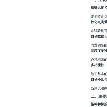
精确温度
维卡软化
软化点测
该试验机
自动数据
内置的智
高精度测
通过精密
多功能性
除了基本
自动停止
当测试达
二、主要
塑料和橡