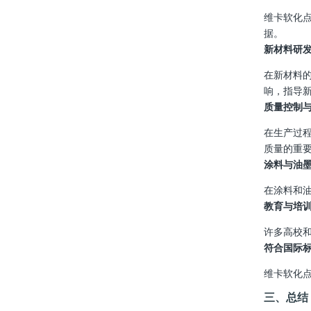
维卡软化
据。
新材料研
在新材料
响，指导
质量控制
在生产过
质量的重
涂料与油
在涂料和
教育与培
许多高校
符合国际
维卡软化
三、总结