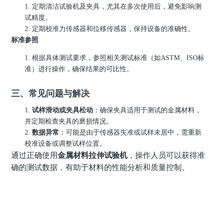
1.
定期清洁试验机及夹具，尤其在多次使用后，避免影响测
试精度。
2.
定期校准力传感器和位移传感器，保持设备的准确性。
标准参照
1.
根据具体测试要求，参照相关测试标准（如
ASTM
、
ISO
标
准）进行操作，确保结果的可比性。
三、常见问题与解决
1.
试样滑动或夹具松动
：确保夹具适用于测试的金属材料，
并定期检查夹具的磨损情况。
2.
数据异常
：可能是由于传感器失准或试样未居中，需重新
校准设备或调整试样位置。
通过正确使用
金属材料拉伸试验机
，操作人员可以获得准
确的测试数据，有助于材料的性能分析和质量控制。