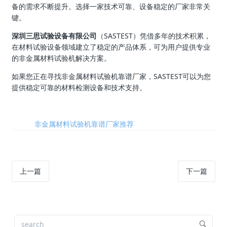
备的需求不断提升。选择一家技术可靠、设备稳定的厂家非常关
键。
深圳三思试验设备有限公司
（SASTEST）凭借多年的技术积累，
在材料试验设备领域建立了稳定的产品体系，可为用户提供专业
的非金属材料试验机解决方案。
如果您正在寻找非金属材料试验机靠谱厂家，SASTEST可以为您
提供稳定可靠的材料检测设备和技术支持。
标签:
非金属材料试验机靠谱厂家推荐
上一篇
下一篇