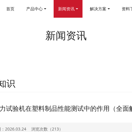
首页
产品中心
新闻资讯
解决方案
资料
新闻资讯
知识
力试验机在塑料制品性能测试中的作用（全面
2026.03.24
浏览次数（
213）