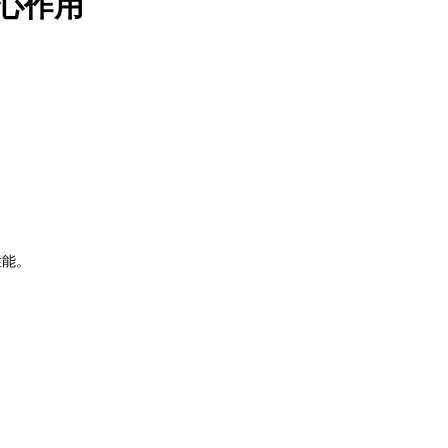
心作用
。
性能。