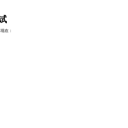
试
体现在：