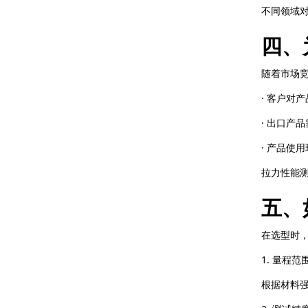
不同领域
四、
随着市场
· 客户对
· 出口产
· 产品使
拉力性能测
五、
在选型时
1. 量程
根据材料