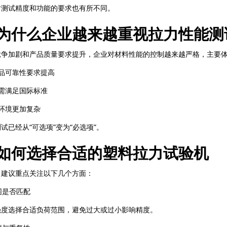
对测试精度和功能的要求也有所不同。
为什么企业越来越重视拉力性能测
竞争加剧和产品质量要求提升，企业对材料性能的控制越来越严格，主要
产品可靠性要求提高
品需满足国际标准
用环境更加复杂
试已经从“可选项”变为“必选项”。
如何选择合适的塑料拉力试验机
，建议重点关注以下几个方面：
范围是否匹配
强度选择合适负荷范围，避免过大或过小影响精度。