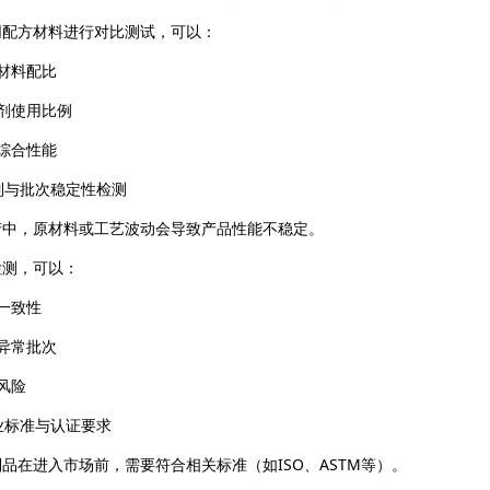
同配方材料进行对比测试，可以：
佳材料配比
加剂使用比例
品综合性能
控制与批次稳定性检测
产中，原材料或工艺波动会导致产品性能不稳定。
检测，可以：
品一致性
现异常批次
量风险
行业标准与认证要求
品在进入市场前，需要符合相关标准（如ISO、ASTM等）。