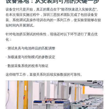
设备落地：从安装到可用的关键一步
设备交付只是开始，真正的重点在于“能否快速进入实验状态”。
在本次项目实施过程中，深圳三思技术团队完成了包括设备安
装、系统调试及操作培训在内的一系列工作，使实验室能够在较
短时间内开展测试。
针对电池挤压测试的特殊性，现场还对以下环节进行了重点优
化：
· 测试夹具与电池样品的匹配调整
· 加载速度与控制模式的参数设定
· 数据采集系统的校准与验证
这些细节工作，直接关系到后续实验数据的可靠性。