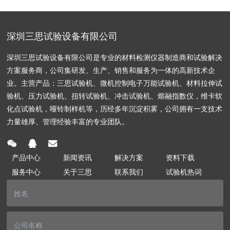
深圳三思试验设备有限公司
深圳三思试验设备有限公司是专业的材料检测仪器制造商和试验解决
方案服务商，公司集研发、生产、销售和服务为一体的高新技术企
业。主营产品：三思试验机、微机控制电子万能试验机、材料拉伸试
验机、压力试验机、扭转试验机、冲击试验机、熔融指数仪，维卡软
化点试验机，哑铃制样机等，历经多年沉淀积雾，公司拥有一支技术
力量雄厚、管理经验丰富的专业团队。
产品中心
新闻资讯
解决方案
资料下载
服务中心
关于三思
联系我们
试验机热词