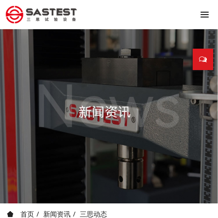
首页
新闻资讯
三思动态