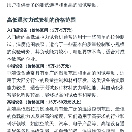
用户提供更多的测试选择和更高的测试精度。
高低温拉力试验机的价格范围
入门级设备（价格区间：
2
万
-5
万元）
入门级的高低温拉力试验机通常适用于一些简单的拉伸测
试，温度范围较窄，适合于一些基本的质量控制和小规模
的实验研究。其负载能力较小，精度要求不高，适合对成
本敏感的企业。
中端设备（价格区间：
5
万
-15
万元）
中端设备通常具有更广的温度范围和更高的测试精度，适
用于大部分行业的质量控制和材料研发。这类设备的负载
能力较强，适合于测试多种材料的力学性能。其自动化和
智能化程度较高，能够提高测试效率和精度。
高端设备（价格区间：
15
万
-50
万元以上）
高端高低温拉力试验机具有最广泛的温度控制范围、最强
的负载能力以及最高的精度。它们适用于高要求的行业和
科研领域，如航空航天、汽车、电子产品等。高端设备通
常配备多种高级功能，如自动加载、温度均匀性控制、数