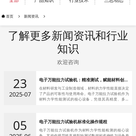
全部
产品知识
行业技术
三思动态
新闻资讯
首页
了解更多新闻资讯和行业
知识
欢迎咨询
23
电子万能拉力试验机：精准测试，赋能材料创新
与品质保障
在材料研发与工业制造领域，材料的力学性能直接决定
2025-07
了产品的可靠性与使用寿命。电子万能拉力试验机​作为
材料力学性能测试的核心设备，凭借其高精度、多功
能、智能化的特点，成为科研机构、质检单位、企业实
验室不可或缺的测试工具，为材料创新与品质保障提供
强有力的支持。
05
电子万能拉力试验机标准化操作规程
电子万能拉力试验机作为材料力学性能检测的核心设
备，其操作规范性直接影响测试数据的准确性与设备寿