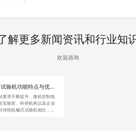
了解更多新闻资讯和行业知
欢迎咨询
力试验机功能特点与优
制要求不断提升，微机控制电
校实验室、科研机构以及企业
与传统机械式试验机相比，它
操作便捷性等方面都有显著提
重要工具。