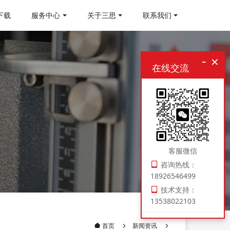
下载
服务中心
关于三思
联系我们
-
×
在线交流
客服微信
咨询热线：
18926546499
技术支持：
13538022103
新闻资讯
首页