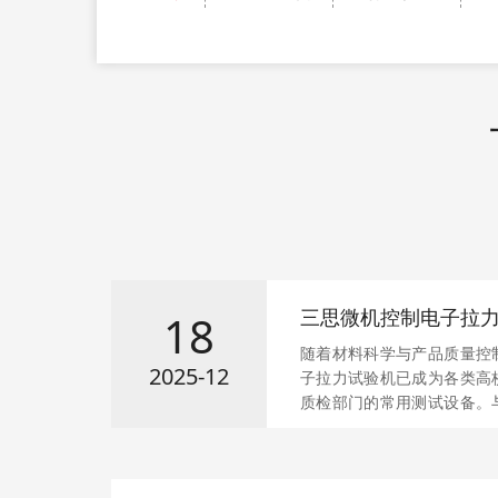
三思微机控制电子拉
18
势
随着材料科学与产品质量控
2025-12
子拉力试验机已成为各类高
质检部门的常用测试设备。
在测试精度、智能化程度、
升，是现代材料力学测试的