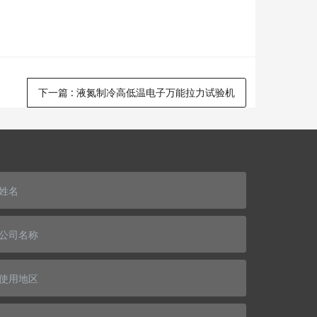
下一篇
:
液氮制冷高低温电子万能拉力试验机