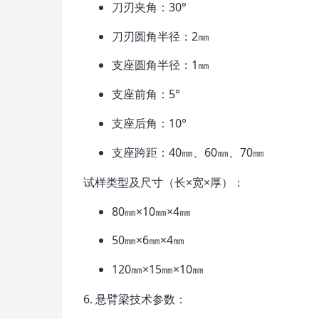
刀刃夹角：30°
刀刃圆角半径：2㎜
支座圆角半径：1㎜
支座前角：5°
支座后角：10°
支座跨距：40㎜、60㎜、70㎜
试样类型及尺寸（长×宽×厚）：
80㎜×10㎜×4㎜
50㎜×6㎜×4㎜
120㎜×15㎜×10㎜
6. 悬臂梁技术参数：