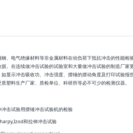
璃钢、电气绝缘材料等非金属材料在动负荷下抵抗冲击的性能检
数据。在连续做冲击试验的试验室和大量做冲击试验的制造厂家
，如显示冲击吸收功、冲击强度、摆锤的摆动角度及打印试验报
硬质塑料生产厂家、质检单位、科研所等必不可少的检测仪器。
臂梁和拉伸冲击试验用摆锤冲击试验机的检验
harpy,Izod和拉伸冲击试验