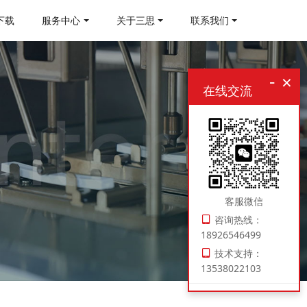
下载
服务中心
关于三思
联系我们
-
×
在线交流
客服微信
咨询热线：
18926546499
技术支持：
13538022103