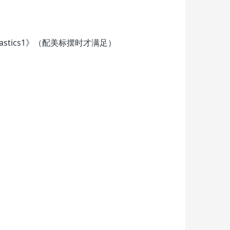
ce of plastics1》（配美标摆时才满足）