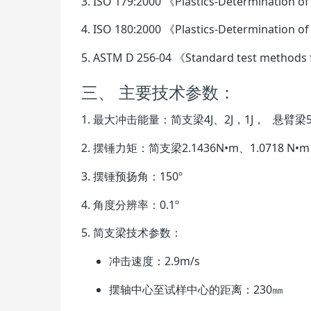
3. ISO 179:2000 《Plastics-Determination o
4. ISO 180:2000 《Plastics-Determination o
5. ASTM D 256-04 《Standard test metho
三、 主要技术参数：
1. 最大冲击能量：简支梁4J、2J，1J， 悬臂梁
5
2. 摆锤力矩：简支梁2.1436N•m、1.0718 N•m
3. 摆锤预扬角：150º
4. 角度分辨率：0.1º
5. 简支梁技术参数：
冲击速度：2.9m/s
摆轴中心至试样中心的距离：230㎜