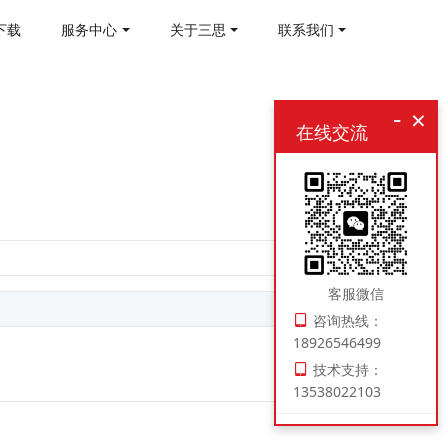
下载
服务中心
关于三思
联系我们
-
×
在线交流
客服微信
咨询热线：
18926546499
技术支持：
13538022103