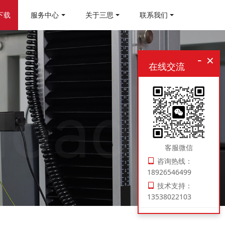
下载
服务中心
关于三思
联系我们
-
×
在线交流
客服微信
咨询热线：
18926546499
技术支持：
13538022103