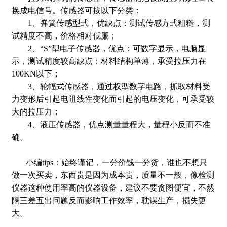
换成电信号。传感器可按以下分类：
1、弹簧传感型式，优缺点：测试传感方式粗糙，测
试精度不高，价格相对低廉；
2、“S”型电子传感器，优点：可数字显示，电脑显
示，测试精度较高缺点：材料结构单薄，承受拉压力在
100KN以下；
3、轮幅式传感器，通过权型数字电路，抓取材料受
力变形后引起电阻线性变化而引起的电压变化，可承受较
大的拉压力；
4、液压传感器，优点测量量程大，量程小反而不准
确。
小编tips：始终谨记，一分价钱一分货，谁也不想只
做一次买卖，东西贵是因为成本贵，质量不一般，像检测
仪器这种使用率高的仪器设备，建议不要贪图便宜，不然
隔三差五出问题反而影响工作效率，耽误生产，损失更
大。