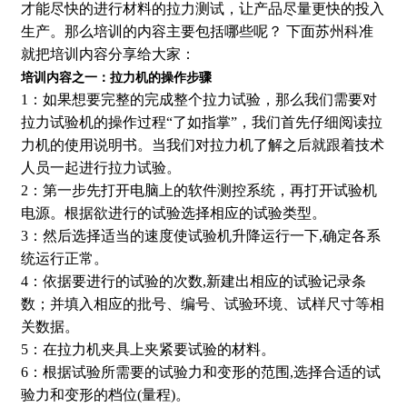
才能尽快的进行材料的拉力测试，让产品尽量更快的投入
生产。那么培训的内容主要包括哪些呢？ 下面苏州科准
就把培训内容分享给大家：
培训内容之一：拉力机的操作步骤
1：如果想要完整的完成整个拉力试验，那么我们需要对
拉力试验机的操作过程“了如指掌”，我们首先仔细阅读拉
力机的使用说明书。当我们对拉力机了解之后就跟着技术
人员一起进行拉力试验。
2：第一步先打开电脑上的软件测控系统，再打开试验机
电源。根据欲进行的试验选择相应的试验类型。
3：然后选择适当的速度使试验机升降运行一下,确定各系
统运行正常。
4：依据要进行的试验的次数,新建出相应的试验记录条
数；并填入相应的批号、编号、试验环境、试样尺寸等相
关数据。
5：在拉力机夹具上夹紧要试验的材料。
6：根据试验所需要的试验力和变形的范围,选择合适的试
验力和变形的档位(量程)。