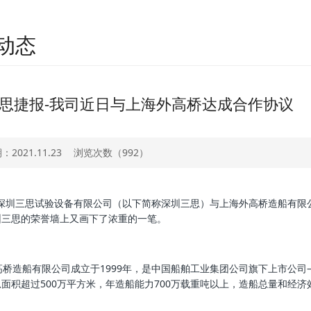
动态
思捷报-我司近日与上海外高桥达成合作协议
2021.11.23
浏览次数（
992）
圳三思试验设备有限公司（以下简称深圳三思）与上海外高桥造船有限公
圳三思的荣誉墙上又画下了浓重的一笔。
造船有限公司成立于1999年，是中国船舶工业集团公司旗下上市公司——
面积超过500万平方米，年造船能力700万载重吨以上，造船总量和经