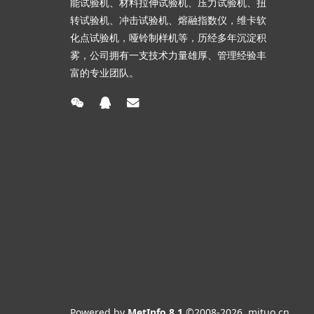
能试验机、材料拉伸试验机、压力试验机、扭
转试验机、冲击试验机、熔融指数仪，维卡软
化点试验机，哑铃制样机等，历经多年沉淀积
雾，公司拥有一支技术力量雄厚、管理经验丰
富的专业团队。
Powered by
MetInfo 8.1
©2008-2026
mituo.cn