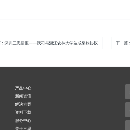
篇
:
深圳三思捷报——我司与浙江农林大学达成采购协议
下一篇
产品中心
新闻资讯
解决方案
资料下载
服务中心
关于三思