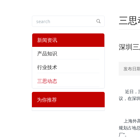
三思
新闻资讯
深圳三
产品知识
行业技术
发布日期：
三思动态
近日，深
议，在深
为你推荐
上海外高桥
规划占地总
厂”。