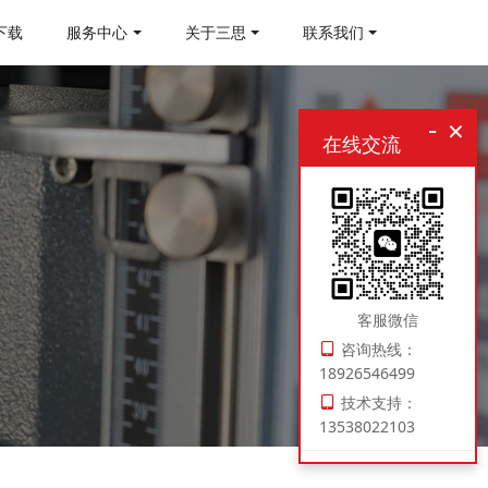
下载
服务中心
关于三思
联系我们
-
×
在线交流
客服微信
咨询热线：
18926546499
技术支持：
13538022103