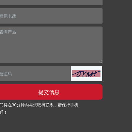
提交信息
们将在30分钟内与您取得联系，请保持手机
通！