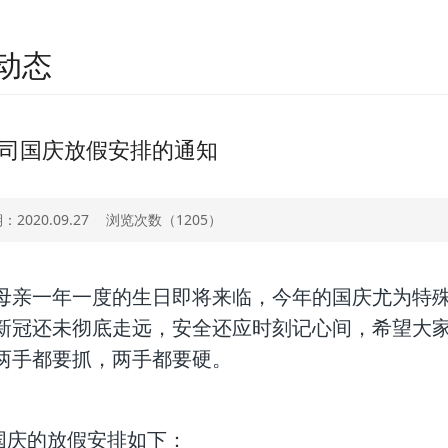
动态
司国庆放假安排的通知
2020.09.27
浏览次数（
1205）
亲一年一度的生日即将来临，今年的国庆尤为特殊
新冠还未彻底走远，安全还应时刻记心间，希望大
两手都要抓，两手都要硬。
庆的放假安排如下：