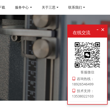
下载
服务中心
关于三思
联系我们
-
×
在线交流
客服微信
咨询热线：
18926546499
技术支持：
13538022103