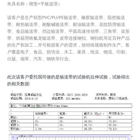
夹具名称：楔形+平板波浪）
该客户是生产轻型PVC/PU/PE输送带、橡胶输送带、阻然输送
带、耐热输送带、耐酸碱输送带、耐油输送带、花纹防滑输送
带、食品输送带、挡边输送带、平面高速传动带、三角带、齿形
带、烘箱用铁氟龙输送带、皮带连接钢扣、钢扣机等近百种产品
的生产和加工，并可根据客户的需求，按特殊规格制作生产。客
户覆盖电子、食品、烘培业、木工、家具，纸业、物流、印刷、
出版、烟草、汽车、钢铁等行业。
此次该客户委托我司做的是输送带的试验机拉伸试验，试验得出
的相关数据: