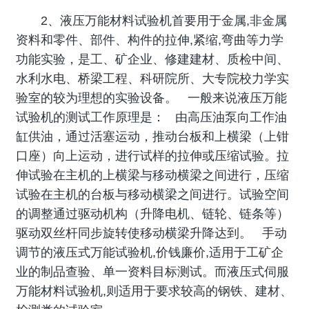
2、液压万能材料试验机首要用于金属,非金属
资料和零件、部件、构件的拉伸,紧缩,弯曲等力学
功能实验，是工、矿企业、修建建材、质检中间、
水利水电、桥梁工程、科研院所、大专院校力学实
验室的较为理想的实验设备。 一般来说液压万能
试验机的测试工作原理是： 由高压油泵向工作油
缸供油，通过活塞运动，推动台板和上横梁（上钳
口座）向上运动，进行试样的拉伸或压缩试验。拉
伸试验在主机的上横梁与移动横梁之间进行，压缩
试验在主机的台板与移动横梁之间进行。试验空间
的调整通过驱动机构（升降电机、链轮、链条等）
驱动双丝杆同步旋转使移动横梁升降达到。 手动
调节的液压式万能试验机,价钱廉价,适用于工矿企
业的制品查验、单一资料目标测试。而液压式伺服
万能材料试验机,则适用于要求较高的钢铁、建材、