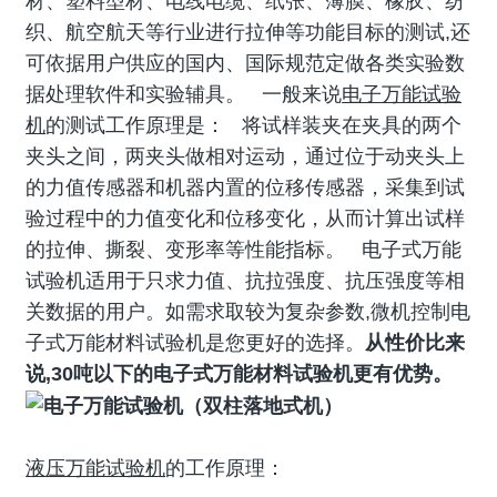
材、塑料型材、电线电缆、纸张、薄膜、橡胶、纺
织、航空航天等行业进行拉伸等功能目标的测试,还
可依据用户供应的国内、国际规范定做各类实验数
据处理软件和实验辅具。 一般来说
电子万能试验
机
的测试工作原理是： 将试样装夹在夹具的两个
夹头之间，两夹头做相对运动，通过位于动夹头上
的力值传感器和机器内置的位移传感器，采集到试
验过程中的力值变化和位移变化，从而计算出试样
的拉伸、撕裂、变形率等性能指标。 电子式万能
试验机适用于只求力值、抗拉强度、抗压强度等相
关数据的用户。如需求取较为复杂参数,微机控制电
子式万能材料试验机是您更好的选择。
从性价比来
说,30吨以下的电子式万能材料试验机更有优势。
液压万能试验机
的工作原理：