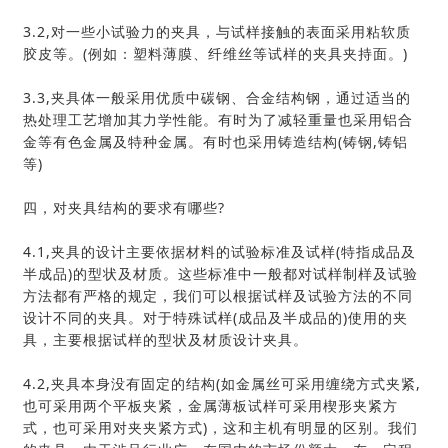
3.2,对一些小试验力的夹具，与试样接触的表面采用粘软质
胶皮等。(例如：塑料薄膜、纤维丝等试样的夹具夹持面。)
3.3,夹具体一般采用优质中碳钢、合金结构钢，通过适当的
热处理工艺增加其力学性能。有时为了减轻重量也采用铝合
金等有色金属及特种金属。有时也采用铸造结构(铸钢,铸铝
等)
四，对夹具结构的要求有哪些?
4.1,夹具的设计主要依据材料的试验标准及试样(特指成品及
半成品)的型状及材质。这些标准中一般都对试样制样及试验
方法都有严格的规定，我们可以根据试样及试验方法的不同
设计不同的夹具。对于特殊试样(成品及半成品的)使用的夹
具，主要根据试样的型状及材质设计夹具。
4.2,夹具本身没有固定的结构(如金属丝可采用缠绕方式夹紧,
也可采用两个平板夹紧，金属薄板试样可采用楔形夹紧方
式，也可采用对夹夹紧方式)，这和主机有明显的区别。我们