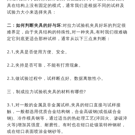
具在结构上没有固定的模式，通常我们是根据不同的试样及
试验力大小来选择夹具：
二：如何判断夹具的好与坏
:对拉力试验机夹具好坏的判定很
难界定，由于夹具结构的特殊性,对一种夹具,有时我们很难确
定它到底更适合那种试样，通常从以下三点来判断：
2.1,夹具是否使用方便、安全。
2.2,夹持是否可靠，不能有打滑现象。
2.3,做试验过程中，试样断点好。数据离散性小。
三，制成拉力试验机夹具的材料有哪些?
3.1,对一般的金属及非金属试样,夹具的钳口直接与试样接
触，一般都选用优质合金结构钢，合金高碳钢(或低碳合金
钢)、冷作模具钢等，通过适当的热处理工艺(淬回火、渗碳淬
火等)增加其强度、耐磨性。有时也在钳口处镶装特种钢材，
或在钳口表面喷涂金钢砂等。