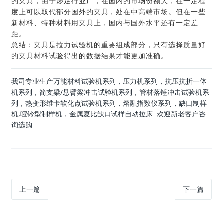
的夹具，由于涉足行业广，在国内的市场份额大，在一定程
度上可以取代部分国外的夹具，处在中高端市场。但在一些
新材料、特种材料用夹具上，国内与国外水平还有一定差
距。
总结：夹具是拉力试验机的重要组成部分，只有选择质量好
的夹具材料试验得出的数据结果才能更加准确。
我司专业生产万能材料试验机系列，压力机系列，抗压抗折一体
机系列，简支梁/悬臂梁冲击试验机系列，管材落锤冲击试验机系
列，热变形维卡软化点试验机系列，熔融指数仪系列，缺口制样
机,哑铃型制样机，金属夏比缺口试样自动拉床 欢迎新老客户咨
询选购
上一篇
下一篇