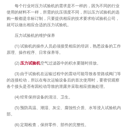
每个行业对压力试验机的需求是不一样的，因为不同的行业
使用的材料不一样，所需的抗压强度不同，所以压力试验机的选
购一般都是非标订制，只要提供相应的技术要求给试验机公司，
就可以做出相应合适的压力试验机。
压力试验机的维护保养
(1) 试验机的操作人员必须接受相应的培训，熟悉设备的工作
原理、操作程序、日常保养等。
(2)
压力试验机
空气过滤器中的积水要随时排放。
(3) 由于试验机在运输过程中的震动可能导致各管路或阀门等
的连接松动，所以在每次运输设备后的首次使用时，要密切观察
各个接头是否有因松动导致的泄露并采取相应措施处理。
(4) 经常保持设备的清洁、卫生。
(5) 预防高温、潮湿、灰尘、腐蚀性介质、水等浸入试验机内
部。
(6) 定期检查，保持零件、部件的完整性。