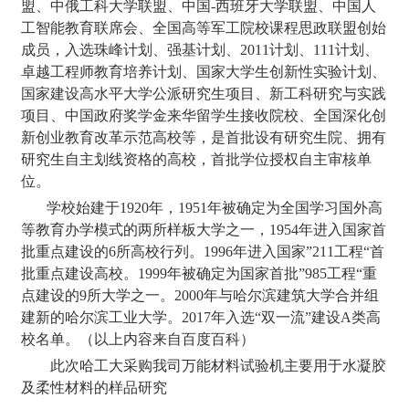
盟、中俄工科大学联盟、中国-西班牙大学联盟、中国人
工智能教育联席会、全国高等军工院校课程思政联盟创始
成员，入选珠峰计划、强基计划、2011计划、111计划、
卓越工程师教育培养计划、国家大学生创新性实验计划、
国家建设高水平大学公派研究生项目、新工科研究与实践
项目、中国政府奖学金来华留学生接收院校、全国深化创
新创业教育改革示范高校等，是首批设有研究生院、拥有
研究生自主划线资格的高校，首批学位授权自主审核单
位。
学校始建于1920年，1951年被确定为全国学习国外高
等教育办学模式的两所样板大学之一，1954年进入国家首
批重点建设的6所高校行列。1996年进入国家”211工程“首
批重点建设高校。1999年被确定为国家首批”985工程“重
点建设的9所大学之一。2000年与哈尔滨建筑大学合并组
建新的哈尔滨工业大学。2017年入选“双一流”建设A类高
校名单。（以上内容来自百度百科）
此次哈工大采购我司万能材料试验机主要用于水凝胶
及柔性材料的样品研究