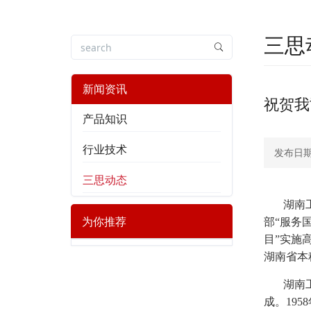
三思
新闻资讯
祝贺我
产品知识
行业技术
发布日期：
三思动态
湖南
为你推荐
部“服务
目”实施
湖南省本
湖南
成。19