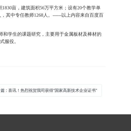
1830亩，建筑面积56万平方米；设有20个教学单
其中专任教师1268人。------以上内容来自百度百
老师和学生的课题研究，主要用于金属板材及棒材的
正式服役。
一篇
:
喜讯！热烈祝贺我司获得“国家高新技术企业证书”