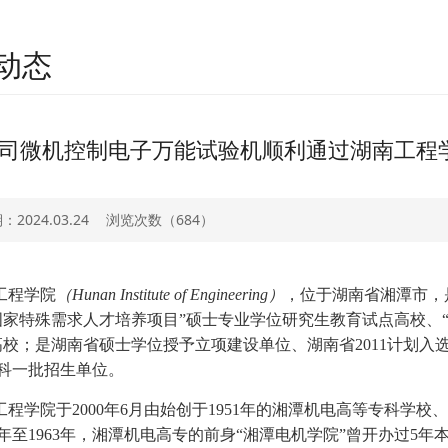
动态
司微机控制电子万能试验机顺利通过湖南工程
2024.03.24
浏览次数（
684）
工程学院
（Hunan Institute of Engineering）
，位于湖南省湘潭市，
国家特殊需求人才培养项目”硕士专业学位研究生教育试点高校、
高校；是湖南省硕士学位授予立项建设单位、湖南省2011计划入
科一批招生单位。
工程学院于2000年6月由始创于1951年的湘潭机电高等专科学校
58年至1963年，湘潭机电高专的前身“湘潭电机学院”曾开办过5年