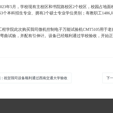
2023年5月，学校现有主校区和书院路校区2个校区，校园占地面积
3个本科招生专业、拥有2个硕士专业学位类别；有教职工1486人，
工程学院此次购买我司微机控制电子万能试验机CMT5105用于
缩弯曲试验，并配有引伸计。设备已经顺利通过学校验收，开始
篇
:
祝贺我司设备顺利通过西南交通大学验收
下