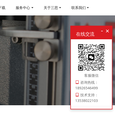
下载
服务中心
关于三思
联系我们
-
×
在线交流
客服微信
咨询热线：
18926546499
技术支持：
13538022103