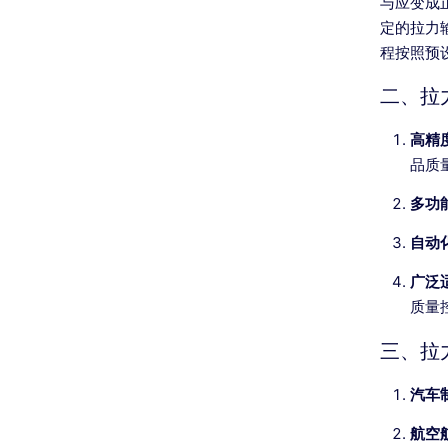
与应变成
定的拉力
程按照预
二、拉
高精
品质
多功
自动
广泛
质量
三、拉
汽车
航空