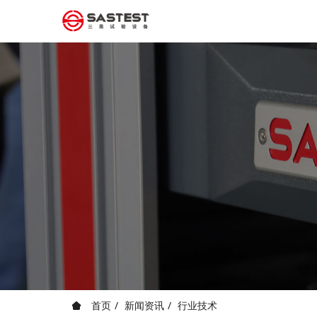
首页
新闻资讯
行业技术