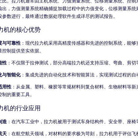
正比。拉力机通常由主机系统、力值测量系统、位移测量系统、控制
输出，力值测量系统精确捕捉加载过程中的力值变化，位移测量系统
设参数进行，最终通过数据处理软件生成详尽的测试报告。
力机的核心优势
度与可靠性
：现代拉力机采用高精度传感器和先进的控制系统，能够
量控制提供坚实依据。
能性
：不仅限于拉伸测试，部分高端拉力机还支持压缩、弯曲、剪切
化与智能化
：集成先进的自动化技术和智能算法，实现测试过程的自
适用性
：从金属、塑料、橡胶等常规材料到复合材料、生物材料等新
控制的重要工具。
力机的行业应用
制造
：在汽车工业中，拉力机被用于测试车身结构件、安全带、座椅
航天
：在航空航天领域，对材料的要求极为苛刻，拉力机用于评估飞