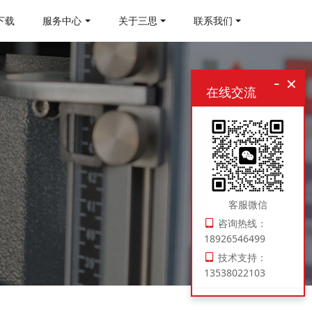
下载
服务中心
关于三思
联系我们
-
×
在线交流
客服微信
咨询热线：
18926546499
技术支持：
13538022103