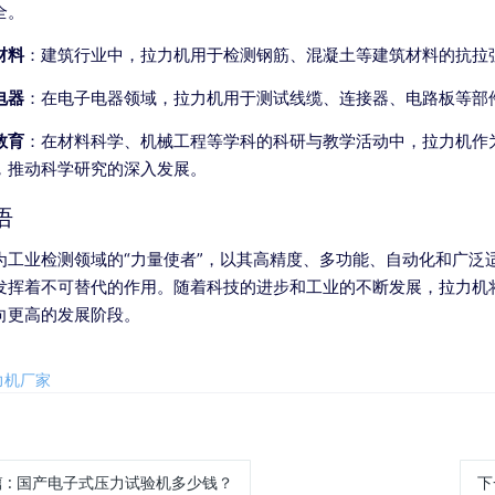
全。
材料
：建筑行业中，拉力机用于检测钢筋、混凝土等建筑材料的抗拉
电器
：在电子电器领域，拉力机用于测试线缆、连接器、电路板等部
教育
：在材料科学、机械工程等学科的科研与教学活动中，拉力机作
，推动科学研究的深入发展。
语
为工业检测领域的“力量使者”，以其高精度、多功能、自动化和广泛
发挥着不可替代的作用。随着科技的进步和工业的不断发展，拉力机
向更高的发展阶段。
力机厂家
篇
:
国产电子式压力试验机多少钱？
下