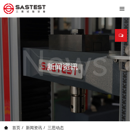
首页
新闻资讯
三思动态