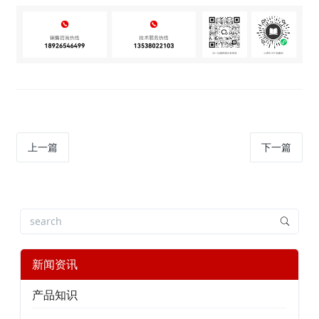
上一篇
下一篇
新闻资讯
产品知识