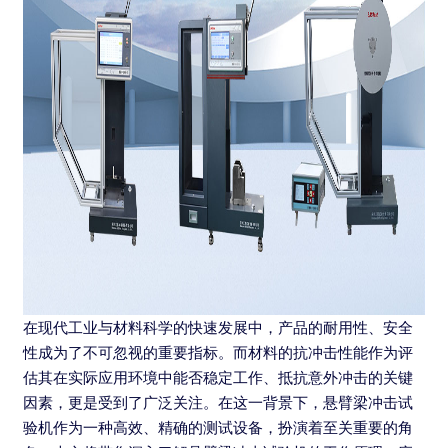
在现代工业与材料科学的快速发展中，产品的耐用性、安全
性成为了不可忽视的重要指标。而材料的抗冲击性能作为评
估其在实际应用环境中能否稳定工作、抵抗意外冲击的关键
因素，更是受到了广泛关注。在这一背景下，悬臂梁冲击试
验机作为一种高效、精确的测试设备，扮演着至关重要的角