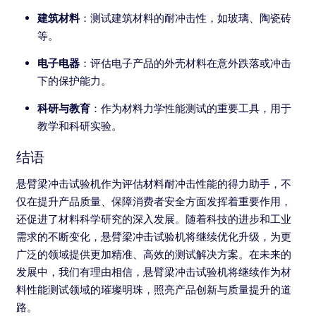
建筑材料
：测试建筑材料的耐冲击性，如玻璃、陶瓷砖
等。
电子电器
：评估电子产品的外壳材料在意外跌落或冲击
下的保护能力。
科研与教育
：作为材料力学性能测试的重要工具，用于
教学和科研实验。
结语
悬臂梁冲击试验机作为评估材料耐冲击性能的得力助手，不
仅在提升产品质量、保障消费者安全方面发挥着重要作用，
还促进了材料科学研究的深入发展。随着科技的进步和工业
需求的不断变化，悬臂梁冲击试验机将继续优化升级，为更
广泛的领域提供更加精准、高效的测试解决方案。在未来的
发展中，我们有理由相信，悬臂梁冲击试验机将继续作为材
料性能测试领域的璀璨明珠，照亮产品创新与质量提升的道
路。