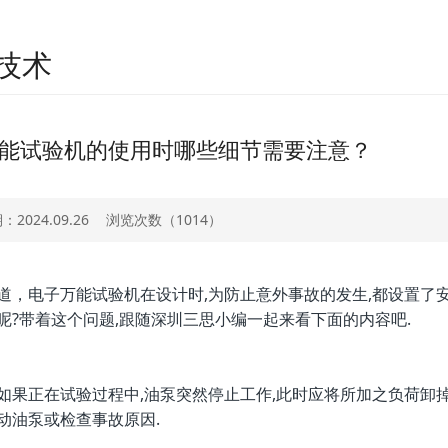
技术
能试验机的使用时哪些细节需要注意？
2024.09.26
浏览次数（
1014）
道，电子万能试验机在设计时,为防止意外事故的发生,都设置了
呢?带着这个问题,跟随深圳三思小编一起来看下面的内容吧.
正在试验过程中,油泵突然停止工作,此时应将所加之负荷卸掉,
动油泵或检查事故原因.