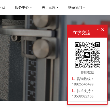
下载
服务中心
关于三思
联系我们
-
×
在线交流
客服微信
咨询热线：
18926546499
技术支持：
13538022103