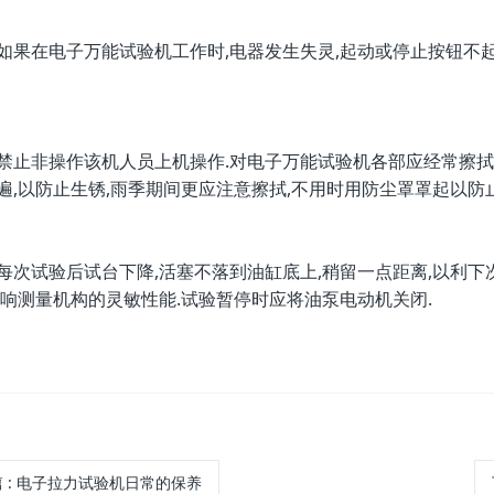
在电子万能试验机工作时,电器发生失灵,起动或停止按钮不起
非操作该机人员上机操作.对电子万能试验机各部应经常擦拭
遍,以防止生锈,雨季期间更应注意擦拭,不用时用防尘罩罩起以防
试验后试台下降,活塞不落到油缸底上,稍留一点距离,以利下次
影响测量机构的灵敏性能.试验暂停时应将油泵电动机关闭.
篇
:
电子拉力试验机日常的保养