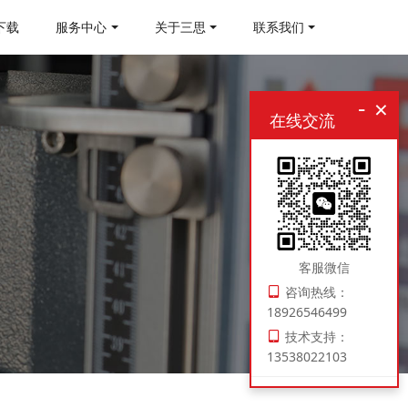
下载
服务中心
关于三思
联系我们
-
×
在线交流
客服微信
咨询热线：
18926546499
技术支持：
13538022103