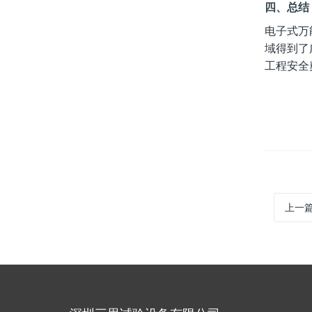
四、总结
电子式万
域得到了
工程安全
上一