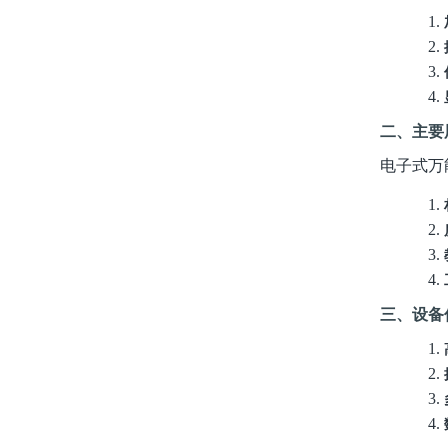
1.
2.
3.
4.
二、主要
电子式万
1.
2.
3.
4.
三、设备
1.
2.
3.
4.