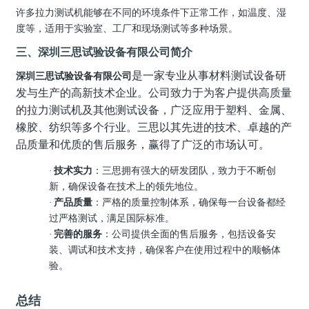
许多拉力测试机能够在不同的环境条件下正常工作，如温度、湿
度等，适用于实验室、工厂和现场测试等多种场景。
三、深圳三思试验设备有限公司简介
是一家专业从事材料测试设备研
深圳三思试验设备有限公司
发与生产的高新技术企业。公司致力于为客户提供高质量
的拉力测试机及其他测试设备，广泛应用于塑料、金属、
橡胶、纺织等多个行业。三思以其先进的技术、卓越的产
品质量和优质的售后服务，赢得了广泛的市场认可。
·
技术实力
：三思拥有强大的研发团队，致力于不断创
新，确保设备在技术上的领先地位。
·
产品质量
：严格的质量控制体系，确保每一台设备都经
过严格测试，满足国际标准。
·
完善的服务
：公司提供全面的售后服务，包括设备安
装、调试和技术支持，确保客户在使用过程中的顺畅体
验。
总结