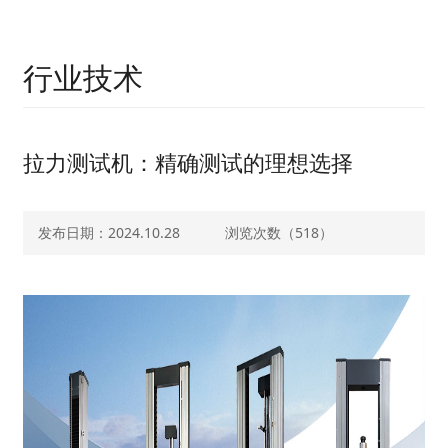
行业技术
拉力测试机：精确测试的理想选择
发布日期：2024.10.28
浏览次数（
518）