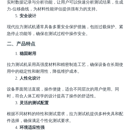
实时数据记录与分析功能，让用户可以快速分析测试结果，生成
力
-
位移曲线，为材料性能评估提供强有力的支持。
5.
安全设计
现代拉力测试机通常具备多重安全保护措施，包括过载保护、紧
急停止功能等，确保在测试过程中操作安全。
二、产品特点
1.
稳固耐用
拉力测试机采用高强度材料和精密制造工艺，确保设备在长期使
用中的稳定性和耐用性，降低维护成本。
2.
人性化设计
设备界面简洁直观，操作便捷，适合不同层次的用户使用。同
时，符合人体工程学的设计提高了操作的舒适性。
3.
灵活的测试配置
根据不同材料的特性和测试需求，拉力测试机提供多种夹具和配
件选择，确保满足个性化测试要求。
4.
环境适应性强