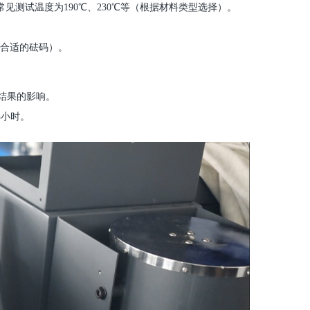
，常见测试温度为190℃、230℃等（根据材料类型选择）。
选择合适的砝码）。
结果的影响。
-4小时。