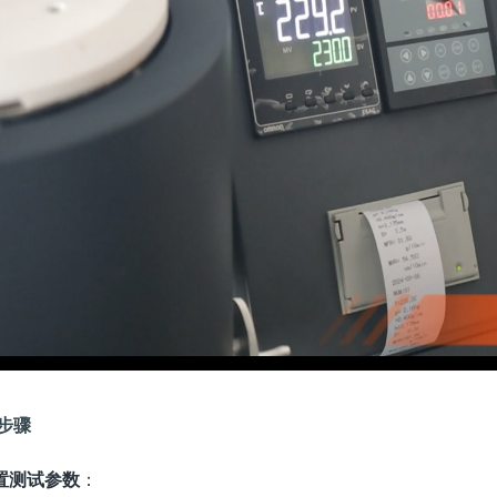
步骤
置测试参数
：