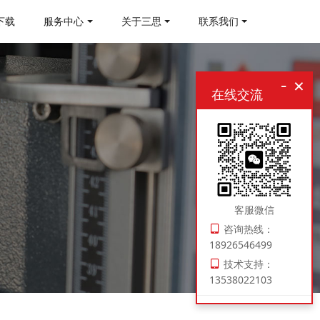
下载
服务中心
关于三思
联系我们
-
×
在线交流
客服微信
咨询热线：
18926546499
技术支持：
13538022103