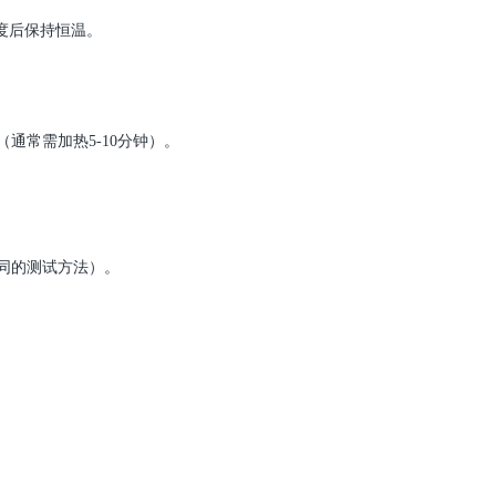
温度后保持恒温。
（通常需加热
5-10分钟）。
同的测试方法）。