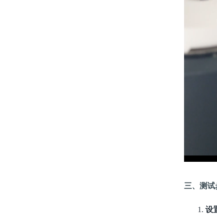
三、测试
1.
设