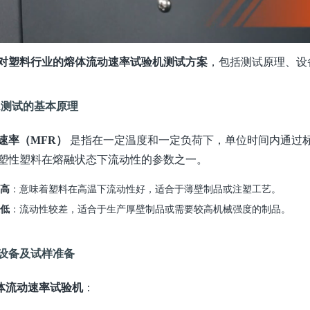
对塑料行业的
熔
体流动速率试验机测试方案
，包括测试原理、设
R测试的基本原理
速率（
MFR）
是指在一定温度和一定负荷下，单位时间内通过
塑性塑料在熔融状态下流动性的参数之一。
R高
：意味着塑料在高温下流动性好，适合于薄壁制品或注塑工艺。
R低
：流动性较差，适合于生产厚壁制品或需要较高机械强度的制品。
设备及试样准备
体流动速率试验机
：