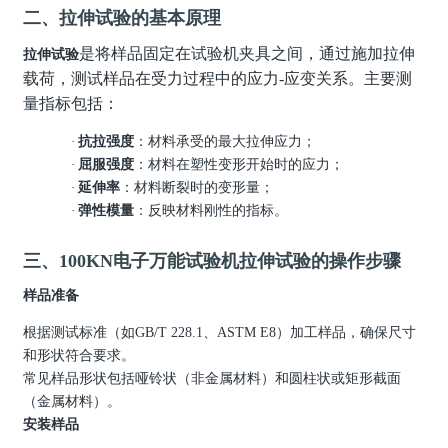
二、拉伸试验的基本原理
是将样品固定在试验机夹具之间，通过施加拉伸
拉伸试验
载荷，测试样品在受力过程中的应力
-
应变关系。主要测
量指标包括：
·
抗拉强度
：材料承受的最大拉伸应力；
·
屈服强度
：材料在塑性变形开始时的应力；
·
延伸率
：材料断裂时的变形量；
·
弹性模量
：反映材料刚性的指标。
三、100KN电子万能试验机拉伸试验的操作步骤
样品准备
根据测试标准（如
GB/T 228.1
、ASTM E8）加工样品，确保尺寸
和形状符合要求。
常见样品形状包括哑铃状（非金属材料）和圆柱状或矩形截面
（金属材料）。
安装样品