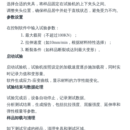
选择合适的夹具，将样品固定在试验机的上下夹头之间。
调整夹头位置，确保样品居中并处于直线状态，避免受力不均。
参数设置
在控制软件中输入试验参数：
1.
最大载荷（不超过
100KN
）；
2.
拉伸速度（如
10mm/min
，根据材料特性选择）；
3.
断裂条件（如样品断裂或达到最大变形）。
启动试验
启动试验机，试验机按照设定的加载速度逐步施加载荷，同时实
时记录力值和变形量。
软件生成应力
-
应变曲线，显示材料的力学性能变化。
试验结束与数据处理
试验完成后，设备自动停止，记录测试数据。
分析测试结果，生成报告，包括抗拉强度、屈服强度、延伸率和
弹性模量等参数。
样品卸载与清理
卸下测试完成的样品，清理夹具和测试区域。