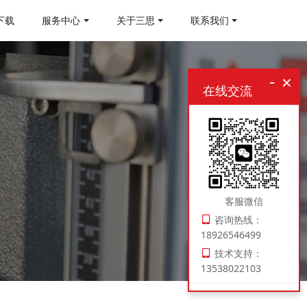
下载
服务中心
关于三思
联系我们
-
×
在线交流
客服微信
咨询热线：
18926546499
技术支持：
13538022103