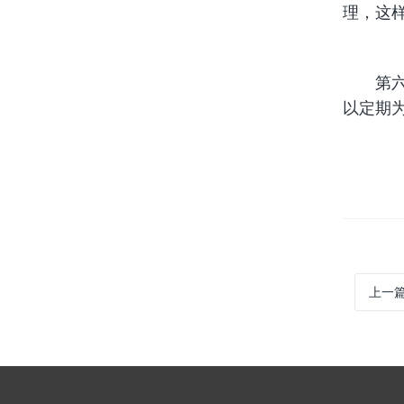
理，这
第六、
以定期
上一