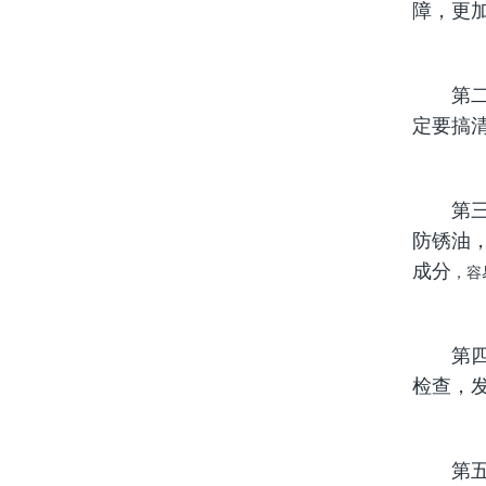
障，更
第二、
定要搞
第三、
防锈油
成分
，容
第四、
检查，
第五、