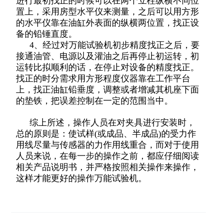
进行最初找正的时候可以在两个立柱纵横不同位
置上，采用房型水平仪来测量，之后可以用方形
的水平仪靠在油缸外表面的纵横两位置，找正设
备的铅锤直度。
4、经过对万能试验机初步精度找正之后，要
接通油管、电源以及灌油之后再停止初运转，初
运转比拟顺利的话，在停止对设备的精度找正。
找正的时分需求用方形程度仪器靠在工作平台
上，找正油缸铅垂度，调整或者增减其机座下面
的垫铁，把误差控制在一定的范围当中。
综上所述，操作人员在对夹具进行安装时，
总的原则是：使试样(或成品、半成品)的受力作
用线尽量与传感器的力作用线重合，而对于使用
人员来说，在每一步的操作之前，都应仔细阅读
相关产品说明书，并严格按照相关操作来操作，
这样才能更好的操作万能试验机。