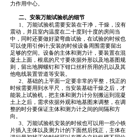
力作用中心。
二、安装万能试验机的细节
1、万能试验机需要安装在干净，干燥，没有
震动，并且室内温度在二十度到十度的房间当
中，同时还要做好梁弯曲试验，在试验的时候也
可以使用引伸计;安装的时候设备周围需要留出
足够的空间。设备的主体和测力计，要装置在混
凝土上面，根底的尺寸要依据外形以及地基图规
则，留出地脚螺钉和下钳口丝杆所用的孔以及其
他电线装置管道等安装。
2、基础的上平面一定要非常的平整，找正的
时候需要用到水平尺，当安装基础干燥之后，才
能装上试验机，把主体和测力计分别搬运到混凝
土上之后，需求依据外观和地基图来调整，在调
整的时分要保证主体和测力计之间的间隔和方
向。
3、万能试验机安装的时候也可以用一些小铁
片插入主体以及测力计的下面然后找正，主体在