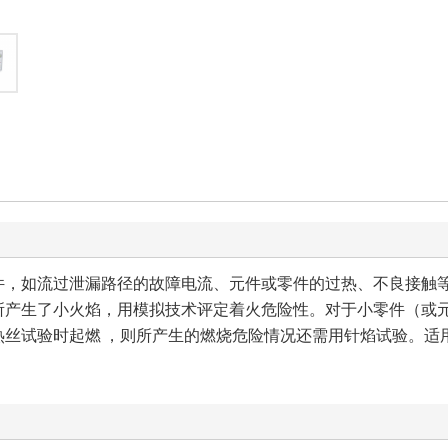
件，如流过泄漏路径的故障电流、元件或零件的过热、不良接触
所产生了小火焰，用模拟技术评定着火危险性。对于小零件（或元
热丝试验时起燃 ，则所产生的燃烧危险情况还需用针焰试验。适