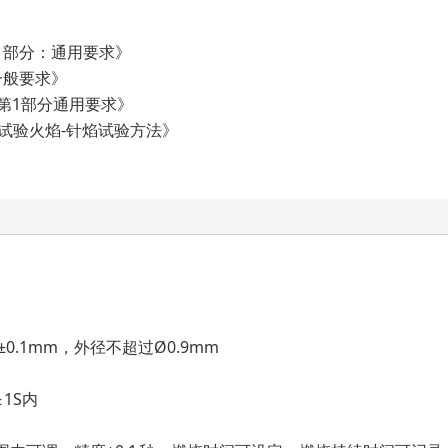
 第1部分：通用要求》
:一般要求》
全,第1部分通用要求》
验-试验火焰-针焰试验方法》
±0.1mm，外径不超过Ø0.9mm
 1S内