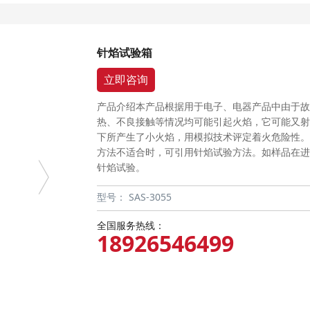
针焰试验箱
立即咨询
产品介绍本产品根据用于电子、电器产品中由于故
热、不良接触等情况均可能引起火焰，它可能又射
下所产生了小火焰，用模拟技术评定着火危险性。
方法不适合时，可引用针焰试验方法。如样品在进
针焰试验。
型号：
SAS-3055
全国服务热线：
18926546499