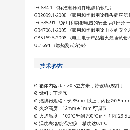
IEC884-1 《标准电器附件电源负载柜》
GB2099.1-2008 《家用和类似用途插头插座
IEC335-91 《家用和类似电器的安全.第1部分
GB4706.1-2005 《家用和类似用途电器的安
GB5169.5-2008 《电工电子产品着火危险试
UL1694 《燃烧测试方法》
技术参数
Ø 箱体内容积：≥0.5立方米，带玻璃观察门
Ø 燃料：丁烷气
Ø 燃烧器规格：长 35mm 以上，内径Ø0.5mm
Ø 火焰高度：12mm ± 1mm 可调节
Ø 火焰温度：100℃ 升到 700℃ 的时间在 23.5 ±
Ø 温度表:智能温控仪，精度达0.1℃