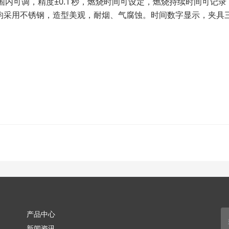
 秒范围内可调，精度±0.1 秒，燃烧时间可设定，燃烧持续时间可记录
分均采用不锈钢，造型美观，耐烟、气腐蚀。时间数字显示，夹具
产品中心
新闻资讯