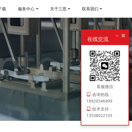
下载
服务中心
关于三思
联系我们
-
×
在线交流
客服微信
咨询热线：
18926546499
技术支持：
13538022103