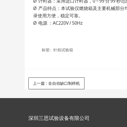
Ø 计时器：采用进口计时器，0 ~ 99 分 99
Ø 产品特点：本试验仪燃烧箱及主要机械部
录使用方便，稳定可靠。
Ø 电源 ：AC220V / 50Hz
标签:
针焰试验箱
上一篇
:
全自动缺口制样机
深圳三思试验设备有限公司