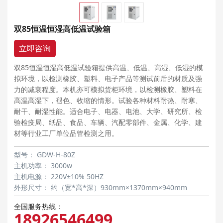
双85恒温恒湿高低温试验箱
立即咨询
双85恒温恒湿高低温试验箱提供高温、低温、高湿、低湿的模
拟环境，以检测橡胶、塑料、电子产品等测试前后的材质及强
力的减衰程度。本机亦可模拟货柜环境，以检测橡胶、塑料在
高温高湿下，褪色、收缩的情形。试验各种材料耐热、耐寒、
耐干、耐湿性能。适合电子、电器、电池、大学、研究所、检
验检疫局、纸品、食品、车辆、汽配零部件、金属、化学、建
材等行业工厂单位品管检测之用。
型号：
GDW-H-80Z
主机功率：
3000w
主机电源：
220V±10% 50HZ
外形尺寸：
约（宽*高*深）930mm×1370mm×940mm
全国服务热线：
18926546499