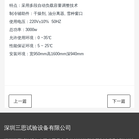
特点：采用多段自动负载容量调整技术
制冷辅助件：干燥剂
, 油分离器, 雪种窗口
使用电压：
220V±10% 50HZ
总功率：
3000w
允许使用环境：
0 ~35℃
性能保证环境：
5 ~ 25℃
安装环境：宽
950mm高1600mm深940mm
上一篇
下一篇
深圳三思试验设备有限公司