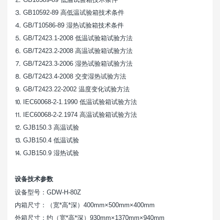
⒊ GB10592-89 高低温试验箱技术条件
⒋ GB/T10586-89 湿热试验箱技术条件
⒌ GB/T2423.1-2008 低温试验箱试验方法
⒍ GB/T2423.2-2008 高温试验箱试验方法
⒎ GB/T2423.3-2006 湿热试验箱试验方法
⒏ GB/T2423.4-2008 交变湿热试验方法
⒐ GB/T2423.22-2002 温度变化试验方法
⒑ IEC60068-2-1.1990 低温试验箱试验方法
⒒ IEC60068-2-2.1974 高温试验箱试验方法
⒓ GJB150.3 高温试验
⒔ GJB150.4 低温试验
⒕ GJB150.9 湿热试验
设备技术参数
设备型号：
GDW-H-80Z
内箱尺寸：（宽
*高*深）400mm×500mm×400mm
外箱尺寸：约（宽
*高*深）930mm×1370mm×940mm