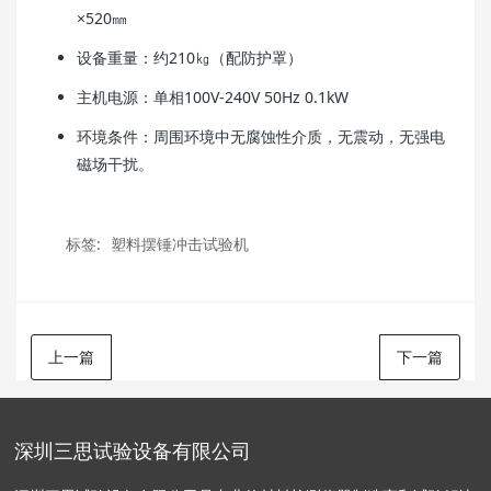
×520㎜
设备重量：约210㎏（配防护罩）
主机电源：单相100V-240V 50Hz 0.1kW
环境条件：周围环境中无腐蚀性介质，无震动，无强电
磁场干扰。
标签:
塑料摆锤冲击试验机
上一篇
下一篇
深圳三思试验设备有限公司