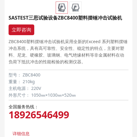
SASTEST三思试验设备ZBC8400塑料摆锤冲击试验机
立即咨询
ZBC8400塑料摆锤冲击试验机采用全新的Exceed 系列塑料摆锤
冲击系统，具有高可靠性、安全性、稳定性的特点，主要对塑
料、尼龙、硬橡胶、玻璃钢、电气绝缘材料等非金属材料在动
负荷下抵抗冲击的性能检验的检测仪器。
型号：
ZBC8400
重量：
210kg
主机电源：
220V
外形尺寸：
1050㎜×1030㎜×520㎜
全国服务热线：
18926546499
详细信息