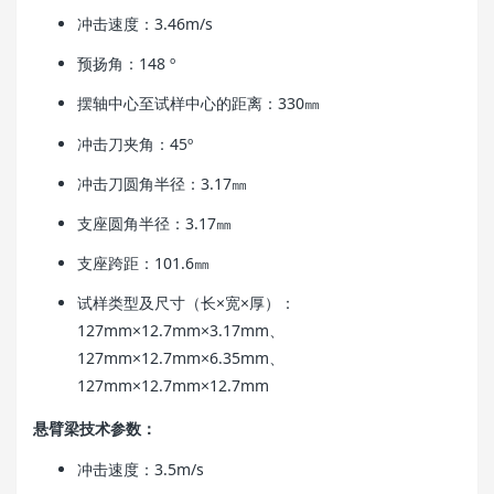
冲击速度：3.46m/s
预扬角：148 º
摆轴中心至试样中心的距离：330㎜
冲击刀夹角：45º
冲击刀圆角半径：3.17㎜
支座圆角半径：3.17㎜
支座跨距：101.6㎜
试样类型及尺寸（长×宽×厚）：
127mm×12.7mm×3.17mm、
127mm×12.7mm×6.35mm、
127mm×12.7mm×12.7mm
悬臂梁技术参数：
冲击速度：3.5m/s