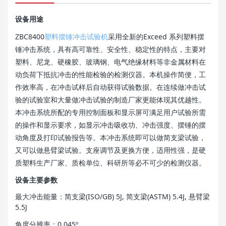
设备用途
ZBC8400
塑料摆锤冲击试验机
采用全新的Exceed 系列塑料摆
锤冲击系统，具有高可靠性、安全性、稳定性的特点，主要对
塑料、尼龙、硬橡胶、玻璃钢、电气绝缘材料等非金属材料在
动负荷下抵抗冲击的性能检验的检测仪器。本机操作简便，工
作效率高，在冲击试样后自动获得试验数据。在连续做冲击试
验的试验室和大量做冲击试验的制造厂家更能体现其优越性。
本冲击系统所配的专用控制面板和显示屏可满足用户试验所需
的操作和显示要求，如显示冲击吸收功、冲击强度、摆锤的摆
动角度及打印试验报告等。本冲击系统即可以做简支梁试验，
又可以做悬臂梁试验。支座调节及更换方便，适用性强，是硬
质塑料生产厂家、质检单位、科研所等必不可少的检测仪器。
设备主要参数
最大冲击能量：简支梁(ISO/GB) 5J, 简支梁(ASTM) 5.4J, 悬臂梁
5.5J
角度分辨率：0.045º