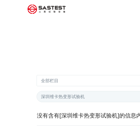
没有含有[
深圳维卡热变形试验机
]的信息