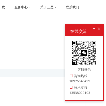
下载
服务中心
关于三思
联系我们
-
×
在线交流
客服微信
咨询热线：
18926546499
技术支持：
13538022103