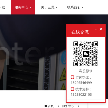
下载
服务中心
关于三思
联系我们
-
×
在线交流
客服微信
咨询热线：
18926546499
技术支持：
13538022103
服务中心
首页