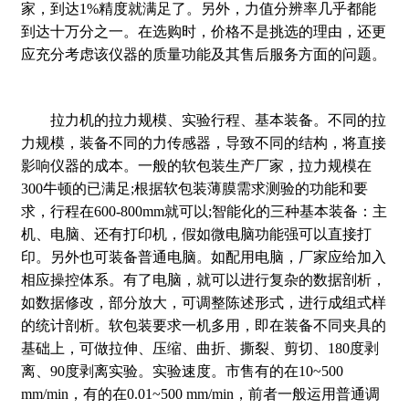
家，到达1%精度就满足了。另外，力值分辨率几乎都能
到达十万分之一。在选购时，价格不是挑选的理由，还更
应充分考虑该仪器的质量功能及其售后服务方面的问题。
拉力机的拉力规模、实验行程、基本装备。不同的拉
力规模，装备不同的力传感器，导致不同的结构，将直接
影响仪器的成本。一般的软包装生产厂家，拉力规模在
300牛顿的已满足;根据软包装薄膜需求测验的功能和要
求，行程在600-800mm就可以;智能化的三种基本装备：主
机、电脑、还有打印机，假如微电脑功能强可以直接打
印。另外也可装备普通电脑。如配用电脑，厂家应给加入
相应操控体系。有了电脑，就可以进行复杂的数据剖析，
如数据修改，部分放大，可调整陈述形式，进行成组式样
的统计剖析。软包装要求一机多用，即在装备不同夹具的
基础上，可做拉伸、压缩、曲折、撕裂、剪切、180度剥
离、90度剥离实验。实验速度。市售有的在10~500
mm/min，有的在0.01~500 mm/min，前者一般运用普通调