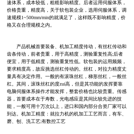
速体系，成本较低，粗糙影响精度。后者运用伺服体系，
价格贵重，精度高，关于软包装企业，选用伺服体系，调
速规模1~500mm/min的就满足了，这样既不影响精度，价
格又在合理规模之内。
产品机械首要装备、机加工精度传动，有丝杠传动和
齿条传动，前者贵重，用于高精度，测验重复性高;后者
便宜，用于低精度，测验重复性低。软包装的运用频频，
要求精度高，故应挑选丝杠传动的。丝杠，对拉力精度丈
量具有决定作用。一般的有滚珠丝杠，梯形丝杠，一般丝
杠。其间，滚珠丝杠的度zui高，但是其功能的发挥要靠
电脑伺服体系操作才能发挥，整套价格也比较贵重。传感
器，首要成本在于寿数，光电感应是其间比较先进的技
能，一般可用十万次以上，进口和国内部分合资厂家可以
到达。机加工精度：就拉力机的机加工工艺而言，有车、
磨、刨、洗工艺;有数控工艺