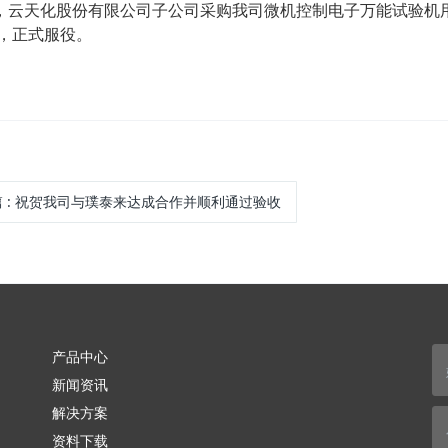
，云天化股份有限公司子公司采购我司微机控制电子万能试验机
，正式服役。
篇
:
祝贺我司与璞泰来达成合作并顺利通过验收
产品中心
新闻资讯
解决方案
资料下载