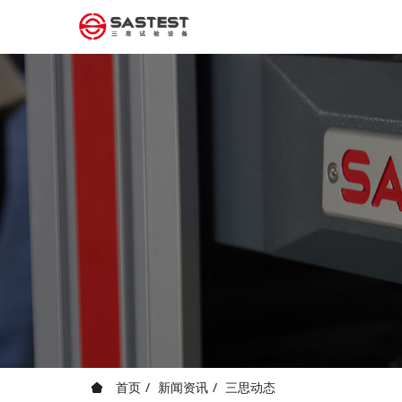
首页
新闻资讯
三思动态