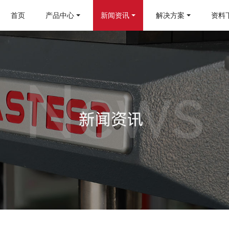
首页
产品中心
新闻资讯
解决方案
资料