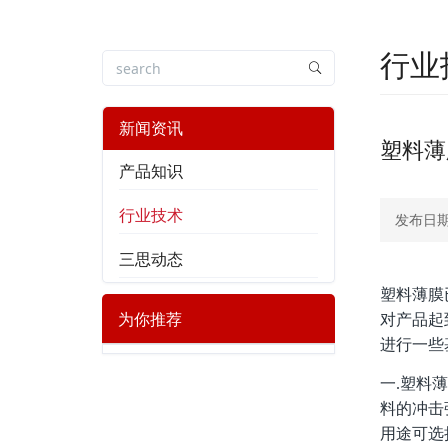
行业
新闻资讯
塑料薄
产品知识
行业技术
发布日期：
三思动态
塑料薄膜
为你推荐
对产品起
进行一些
一.塑料
料的冲击
用途可选