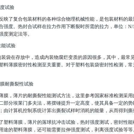
强度试验
反映了复合包装材料的各种综合物理机械性能，是包装材料的最
合强度。热封合试样在拉力作用下断裂时所需的拉力，单位：N/15mm
强度测定法等。
性能试验
品包装袋在存放中，造成内装物腐烂变质的原因很多，其中，最常
塑料薄膜密封性检测至关重要。对于塑料包装袋密封性检测，常
薄膜耐撕裂性试验
薄膜，薄片的耐撕裂性能测试方法，这里参考国家标准检测采用的GB
二部分埃莱门多夫法，将摆锤提升一定高度，使其具备一定的势
；由计算机控制系统计算出撕裂试样时消耗的能量，从而得到撕
了塑料薄膜，薄片的落球抗冲击试验，热封强度测试，密封性能
用途的塑料薄膜，还可能需要拉伸强度测试，剥离强度试验等等