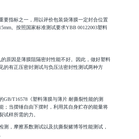
重要指标之一，用以评价包装袋薄膜一定封合位置
。按照国家标准测试要求YBB 00122003塑料
见的原因是薄膜阻隔密封性能不好。因此，做好塑料
见的有正压密封测试与负压法密封性测试两种方
/T16578《塑料薄膜与薄片 耐撕裂性能的测
能；当摆锤自由下摆时，利用其自身贮存的能量将
裂试样所需的力。
检测，摩擦系数测试以及抗撕裂赌博等性能测试，
。