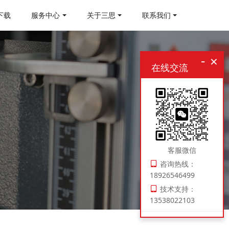
下载
服务中心
关于三思
联系我们
-
×
在线交流
客服微信
咨询热线：
18926546499
技术支持：
13538022103