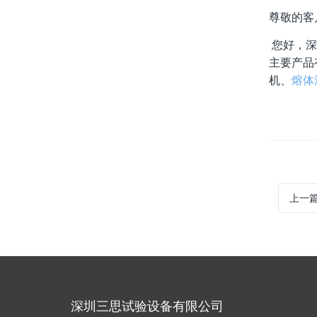
尊敬的客
您好，深
主要产品
机、
熔体
上一
深圳三思试验设备有限公司