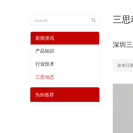
三思
新闻资讯
深圳三
产品知识
行业技术
发布日期：
三思动态
为你推荐