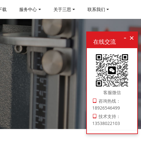
下载
服务中心
关于三思
联系我们
-
×
在线交流
客服微信
咨询热线：
18926546499
技术支持：
13538022103