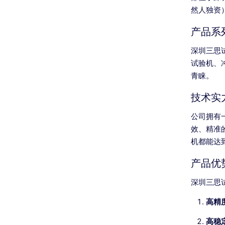
然人独资
产品系
深圳三思
试验机、
青睐。
技术实
公司拥有
效、精准
机都能达
产品优
深圳三思
高精
高稳