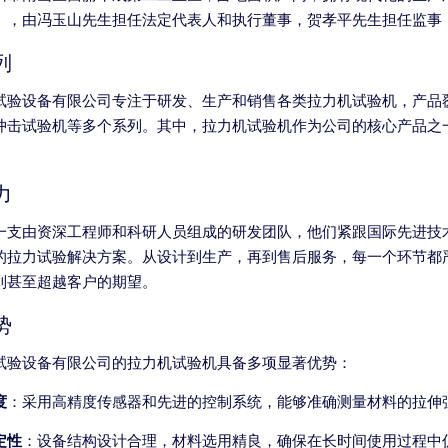
），由冯玉山先生担任法定代表人和执行董事，贺孝平先生担任监事
列
试验设备有限公司专注于研发、生产和销售各类拉力机试验机，产品
冲击试验机等多个系列。其中，拉力机试验机作为公司的核心产品之
力
一支由资深工程师和科研人员组成的研发团队，他们紧跟国际先进技
的拉力试验解决方案。从设计到生产，再到售后服务，每一个环节都严
到甚至超越客户的期望。
势
试验设备有限公司的拉力机试验机具备多项显著优势：
度
：采用高精度传感器和先进的控制系统，能够准确测量材料的拉伸
定性
：设备结构设计合理，材料选用精良，确保在长时间使用过程中