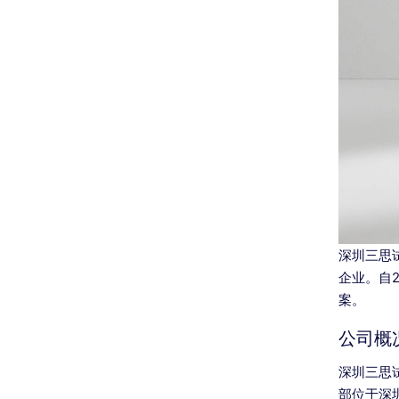
深圳三思
企业。自
案。
公司概
深圳三思
部位于深