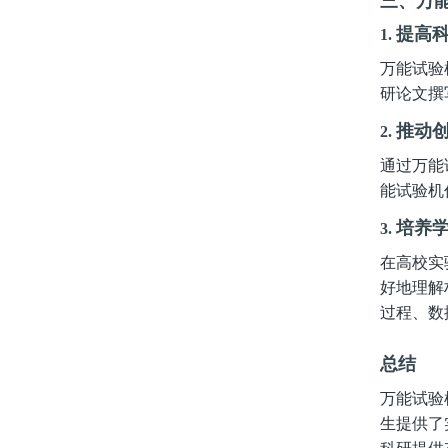
三、万
提高
1.
万能试验
研论文撰
推动
2.
通过万能
能试验机
培养
3.
在高校实
好地理解
过程、数
总结
万能试验
生提供了