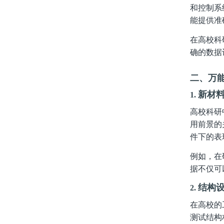
和控制系
能提供准
在高校科
确的数据
二、万
新材
1.
高校科研
用前景的
件下的表
例如，在
据不仅可
结构
2.
在高校的
测试结构