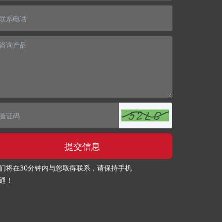
提交信息
们将在30分钟内与您取得联系，请保持手机
通！