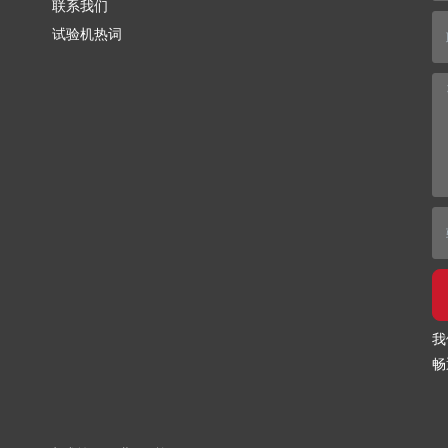
联系我们
试验机热词
我
畅