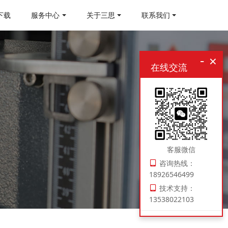
下载
服务中心
关于三思
联系我们
-
×
在线交流
客服微信
咨询热线：
18926546499
技术支持：
13538022103