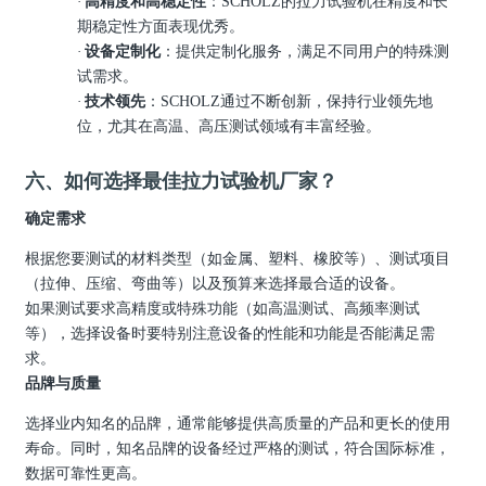
·
高精度和高稳定性
：
SCHOLZ
的拉力试验机在精度和长
期稳定性方面表现优秀。
·
设备定制化
：提供定制化服务，满足不同用户的特殊测
试需求。
·
技术领先
：
SCHOLZ
通过不断创新，保持行业领先地
位，尤其在高温、高压测试领域有丰富经验。
六、如何选择最佳拉力试验机厂家？
确定需求
根据您要测试的材料类型（如金属、塑料、橡胶等）、测试项目
（拉伸、压缩、弯曲等）以及预算来选择最合适的设备。
如果测试要求高精度或特殊功能（如高温测试、高频率测试
等），选择设备时要特别注意设备的性能和功能是否能满足需
求。
品牌与质量
选择业内知名的品牌，通常能够提供高质量的产品和更长的使用
寿命。同时，知名品牌的设备经过严格的测试，符合国际标准，
数据可靠性更高。