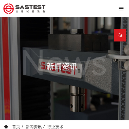
首页
新闻资讯
行业技术