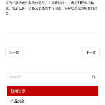
备的长期稳定性和高效运行。在选择过程中，考虑到设备的精
度、售后服务、价格及功能需求等因素，将帮助您做出明智的决
策。
上一篇
下一篇
新闻资讯
产品知识