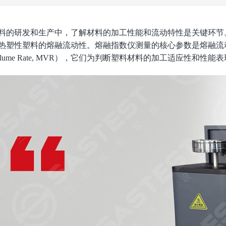
料的研发和生产中，了解材料的加工性能和流动特性是关键环节
塑性塑料的熔融流动性。熔融指数仪测量的核心参数是熔融流动速率（Me
 Volume Rate, MVR），它们为判断塑料材料的加工适应性和