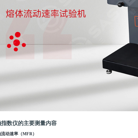
融指数仪的主要测量内容
融流动速率（
MFR
）