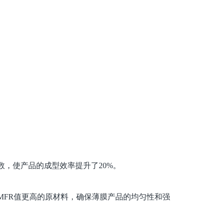
数，使产品的成型效率提升了
20%
。
MFR
值更高的原材料，确保薄膜产品的均匀性和强