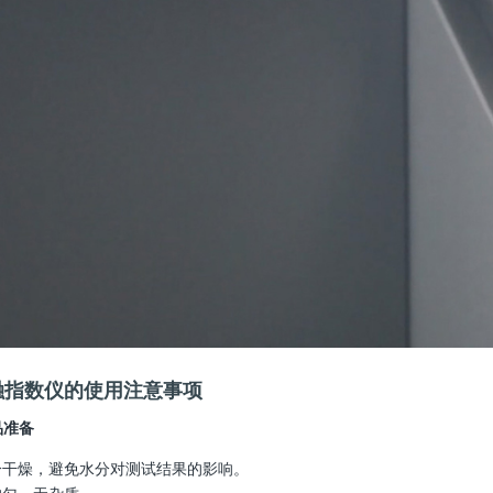
融指数仪的使用注意事项
品准备
分干燥，避免水分对测试结果的影响。