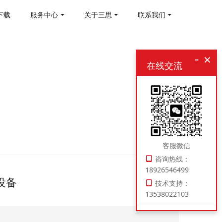
下载
服务中心
关于三思
联系我们
-
×
在线交流
客服微信
咨询热线：
18926546499
设备
技术支持：
13538022103