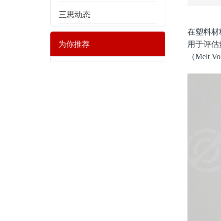
三思动态
在塑料材
为你推荐
用于评估热
（Melt