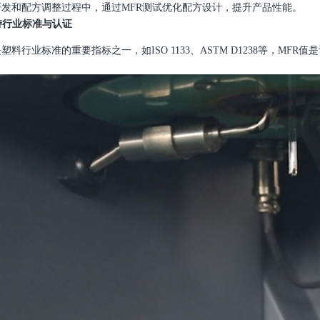
开发和配方调整过程中，通过
MFR
测试优化配方设计，提升产品性能。
持行业标准与认证
是塑料行业标准的重要指标之一，如
ISO 1133
、
ASTM D1238
等，
MFR
值是