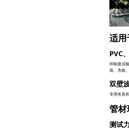
适用
PVC
环刚度试验
筑、市政
双壁
专用夹具和
管材
测试