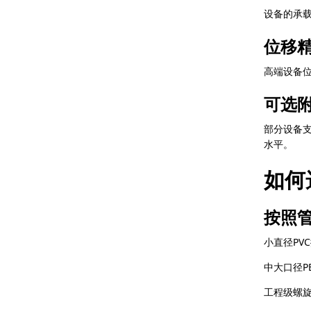
设备的承载
位移
高端设备位
可选
部分设备
水平。
如何
按照管
小直径PV
中大口径P
工程级螺旋