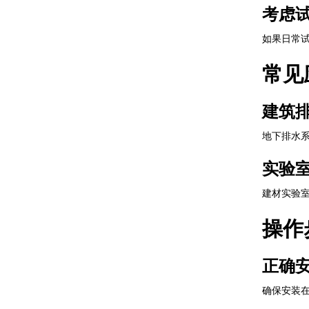
考虑
如果日常
常见
建筑
地下排水
实验
建材实验室
操作
正确
确保安装