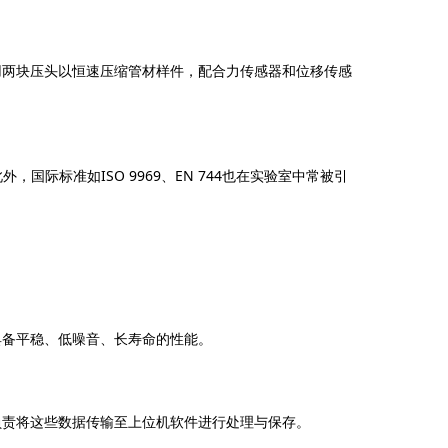
用两块压头以恒速压缩管材样件，配合力传感器和位移传感
外，国际标准如ISO 9969、EN 744也在实验室中常被引
具备平稳、低噪音、长寿命的性能。
负责将这些数据传输至上位机软件进行处理与保存。