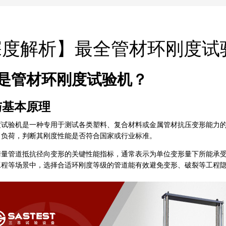
深度解析】最全管材环刚度试
是管材环刚度试验机？
与基本原理
度试验机是一种专用于测试各类塑料、复合材料或金属管材抗压变形能力
向负荷，判断其刚度性能是否符合国家或行业标准。
量管道抵抗径向变形的关键性能指标，通常表示为单位变形量下所能承受的
工程等场景中，选择合适环刚度等级的管道能有效避免变形、破裂等工程