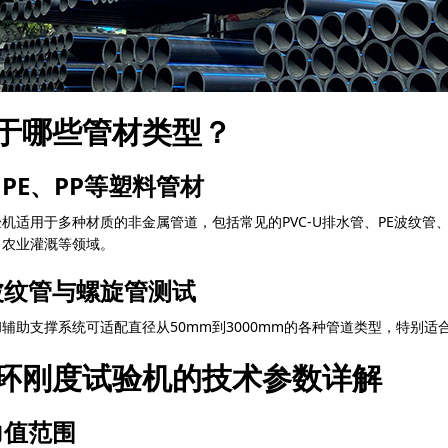
于哪些管材类型？
、PE、PP等塑料管材
机适用于多种材质的非金属管道，包括常见的PVC-U排水管、PE波纹管
、农业灌溉等领域。
波纹管与螺旋管测试
辅助支撑系统可适配直径从50mm到3000mm的各种管道类型，特别
环刚度试验机的技术参数详解
力值范围