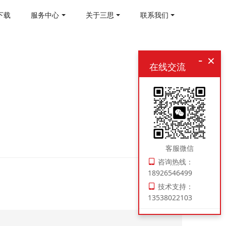
下载
服务中心
关于三思
联系我们
-
×
在线交流
客服微信
咨询热线：
18926546499
技术支持：
13538022103