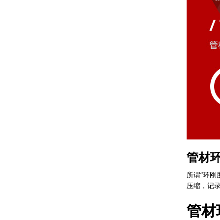
管材
所谓“环刚
压缩，记录
管材