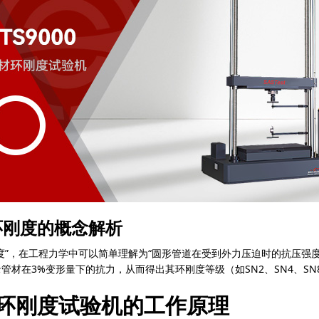
环刚度的概念解析
度”，在工程力学中可以简单理解为“圆形管道在受到外力压迫时的抗压强
管材在3%变形量下的抗力，从而得出其环刚度等级（如SN2、SN4、SN8
环刚度试验机的工作原理