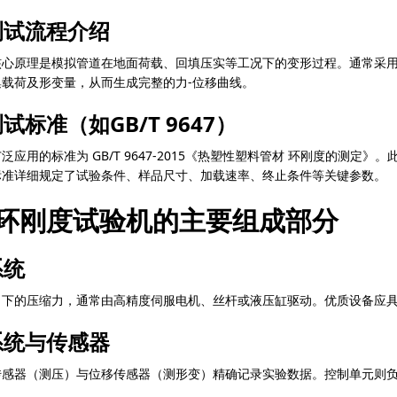
测试流程介绍
核心原理是模拟管道在地面荷载、回填压实等工况下的变形过程。通常采
载荷及形变量，从而生成完整的力-位移曲线。
试标准（如GB/T 9647）
应用的标准为 GB/T 9647-2015《热塑性塑料管材 环刚度的测定》。此
标准详细规定了试验条件、样品尺寸、加载速率、终止条件等关键参数。
环刚度试验机的主要组成部分
系统
向下的压缩力，通常由高精度伺服电机、丝杆或液压缸驱动。优质设备应
系统与传感器
传感器（测压）与位移传感器（测形变）精确记录实验数据。控制单元则