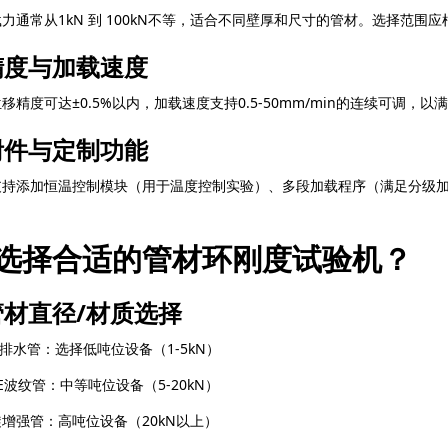
力通常从1kN 到 100kN不等，适合不同壁厚和尺寸的管材。选择范围
精度与加载速度
移精度可达±0.5%以内，加载速度支持0.5-50mm/min的连续可调，
附件与定制功能
支持添加恒温控制模块（用于温度控制实验）、多段加载程序（满足分级
选择合适的管材环刚度试验机？
材直径/材质选择
C排水管：选择低吨位设备（1-5kN）
E波纹管：中等吨位设备（5-20kN）
增强管：高吨位设备（20kN以上）