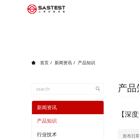
首页
新闻资讯
产品知识
产品
新闻资讯
【深度
产品知识
行业技术
发布日期：