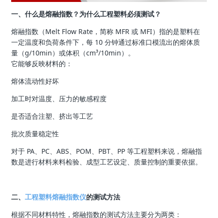
一、什么是熔融指数？为什么工程塑料必须测试？
熔融指数（Melt Flow Rate，简称 MFR 或 MFI）指的是塑料在
一定温度和负荷条件下，每 10 分钟通过标准口模流出的熔体质
量（g/10min）或体积（cm³/10min）。
它能够反映材料的：
熔体流动性好坏
加工时对温度、压力的敏感程度
是否适合注塑、挤出等工艺
批次质量稳定性
对于 PA、PC、ABS、POM、PBT、PP 等工程塑料来说，熔融指
数是进行材料来料检验、成型工艺设定、质量控制的重要依据。
二、
工程塑料熔融指数仪
的测试方法
根据不同材料特性，熔融指数的测试方法主要分为两类：