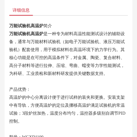
详细信息
万能试验机高温炉
简介
万能试验机高温炉
是一种专为材料高温性能测试设计的辅助设
备，通常与万能材料试验机（如电子万能试验机、液压万能试
验机）配套使用，用于模拟材料在高温环境下的力学行为。其
核心功能是在可控的高温条件下，对金属、陶瓷、复合材料、
高分子材料等进行拉伸、压缩、弯曲、蠕变等力学性能测试，
为科研、工业质检和新材料研发提供关键数据支持。
产品优势：
高温炉的中心分离设计便于进行试样的装夹和更换。安装支架
中有导轨，方便高温炉的定位及挪移高温炉满足试验机的常温
试验；
3段炉丝加热，温度分布均匀，温控器多级别自调节PID
控制。