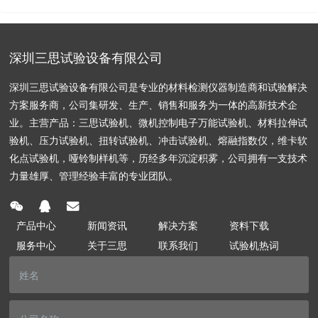
深圳三思试验设备有限公司
深圳三思试验设备有限公司是专业的材料检测仪器制造商和试验解决
方案服务商，公司集研发、生产、销售和服务为一体的高新技术企
业。主营产品：三思试验机、微机控制电子万能试验机、材料拉伸试
验机、压力试验机、扭转试验机、冲击试验机、熔融指数仪，维卡软
化点试验机，哑铃制样机等，历经多年沉淀积雾，公司拥有一支技术
力量雄厚、管理经验丰富的专业团队。
产品中心
新闻资讯
解决方案
资料下载
服务中心
关于三思
联系我们
试验机热词