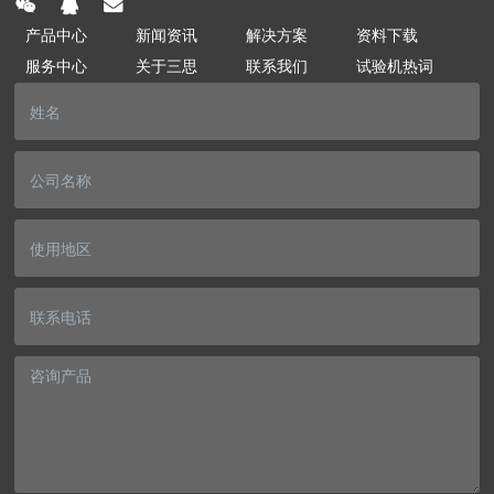
产品中心
新闻资讯
解决方案
资料下载
服务中心
关于三思
联系我们
试验机热词