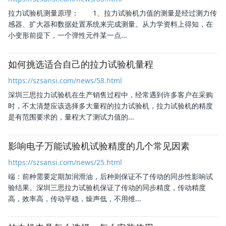
拉力试验机测量原理： 1、拉力试验机力值的测量是经过测力传
感器、扩大器和数据处置系统来完成测量。从力学资料上得知，在
小变形前提下，一个弹性元件某一点...
如何挑选适合自己的拉力试验机量程
https://szsansi.com/news/58.html
深圳三思拉力试验机
在生产销售过程中，经常遇到许多客户在采购
时，不太清楚应该选择多大量程的拉力试验机，拉力试验机的精度
是有范围要求的，量程大了测试力值的...
影响电子万能试验机试验精度的几个常见因素
https://szsansi.com/news/25.html
端：前种需要定期加润滑油，后种则保证不了传动的同步性影响试
验结果。
深圳三思拉力试验机
保证了传动的同步精度，传动精度
高，效率高，传动平稳，燥声低，不用维...