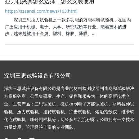
拉力机夹具怎么选择，怎么安装使用
https://szsansi.com/news/163.html
深圳三思拉力试验机
是一款多功能的万能材料试验机，在国内
广泛应用于机械、电子、大学、研究院所等行业。随着技术的进
步，越来越被用于金属、塑料、橡胶、薄膜、...
深圳三思试验设备有限公司
深圳三思试验设备有限公司是专业的材料检测仪器制造商和试验解决
方案服务商，公司集研发、生产、销售和服务为一体的高新技术企
业。主营产品：三思试验机、微机控制电子万能试验机、材料拉伸试
验机、压力试验机、扭转试验机、冲击试验机、熔融指数仪，维卡软
化点试验机，哑铃制样机等，历经多年沉淀积雾，公司拥有一支技术
力量雄厚、管理经验丰富的专业团队。