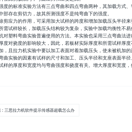
的标准实验方法有三点弯曲和四点弯曲两种，其加载方式、弯
中部存在剪切力，故其所测强度不是纯弯曲下的强度。
应力的作用，可采用加大试样的跨度和增加加载压头半径来弥
所需试样较长，加载压头结构较为复杂，实验中加载均衡性不易
机对塑料弯曲实验普遍使用的方法。本实验也采用三点弯曲法进
对挠度的影响较大，因此，若板材实际厚度和所需试样厚度不
加，且拉力机实验中要以加工表面对着加载压头，使未被机加的
实验的因素有试样的尺寸和加工、压头半径和支座表面半径、
试样的厚度和宽度均与弯曲强度和挠度有关。增大厚度和宽度，
篇
:
三思拉力机软件提示传感器超载怎么办