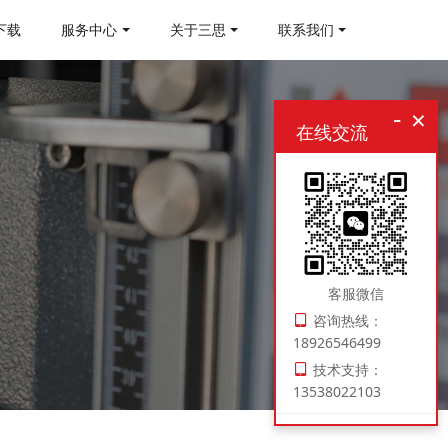
下载
服务中心
关于三思
联系我们
-
×
在线交流
客服微信
咨询热线：
18926546499
技术支持：
13538022103