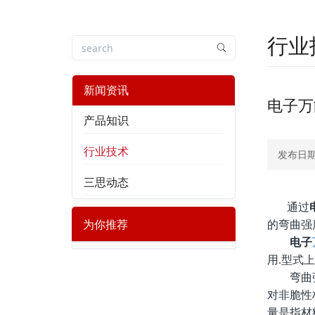
行业
新闻资讯
电子万
产品知识
行业技术
发布日期：
三思动态
通过
为你推荐
的弯曲强
电子
用.型式
弯曲强度
对非脆性
量是指材