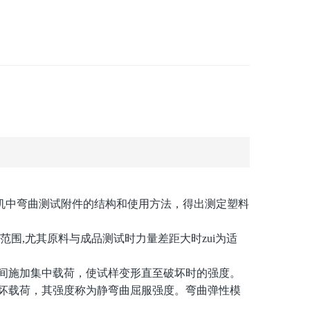
机中弯曲测试附件的结构和使用方法，得出测定塑料
范围,尤其原料与成品测试时力量差距大时zui为适
施加集中载荷，使试样变形直至破坏时的强度。
坏载荷，其强度称为静弯曲屈服强度。弯曲弹性模