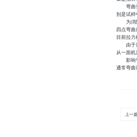
弯曲强度
别是试样
为消除剪
四点弯曲
目前拉力
由于厚度
从一面机
影响弯曲
通常弯曲
上一