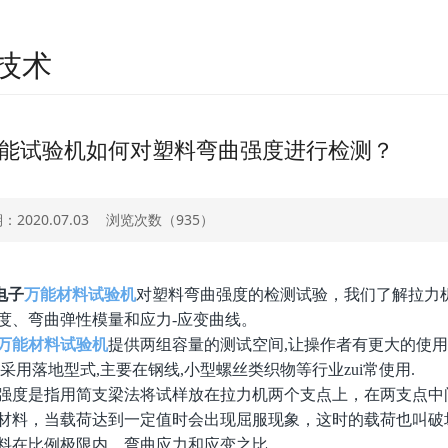
技术
能试验机如何对塑料弯曲强度进行检测？
2020.07.03
浏览次数（
935）
电子
万能材料试验机
对塑料弯曲强度的检测试验，我们了解拉力
度、弯曲弹性模量和应力-应变曲线。
万能材料试验机
提供两组容量的测试空间,让操作者有更大的使用
上采用落地型式,主要在钢线,小型螺丝类织物等行业zui常使用.
是指用简支梁法将试样放在拉力机两个支点上，在两支点中间
材料，当载荷达到一定值时会出现屈服现象，这时的载荷也叫破
料在比例极限内，弯曲应力和应变之比。