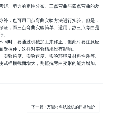
矩、剪力的定性分布。三点弯曲与四点弯曲的差
补，也可用四点弯曲实验方法进行实验。但是，
保证，而三点弯曲实验简单、适用，故三点弯曲是
行。
同时，要通过机械加工来修正，但此时要注意应
面受拉伸，这样对实验结果没有影响。
实验跨度、实验速度、实验环境及材料性质等。
使试样横截面增大，则抵抗弯曲变形的能力增加。
下一篇
:
万能材料试验机的日常维护