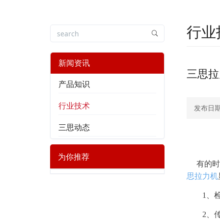
行业
新闻资讯
三思拉
产品知识
行业技术
发布日期：
三思动态
为你推荐
有的时
思拉力机
1、检查
2、传感