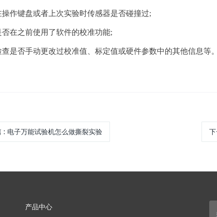
作键盘或者上次实验时传感器是否碰撞过;
在之前使用了软件的校准功能;
是否手动更改过校准值、标定值或硬件参数中的其他信息等
篇
:
电子万能试验机怎么做撕裂实验
下
产品中心