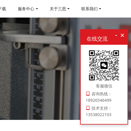
下载
服务中心
关于三思
联系我们
-
×
在线交流
客服微信
咨询热线：
18926546499
技术支持：
13538022103