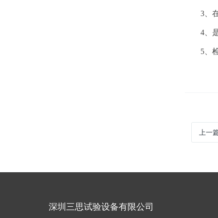
3、在操
4、是否
5、检查
上一
深圳三思试验设备有限公司