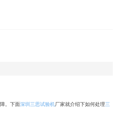
障。下面
深圳三思试验机
厂家就介绍下如何处理
三